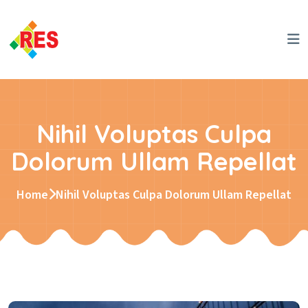
Nihil Voluptas Culpa
Dolorum Ullam Repellat
Home
Nihil Voluptas Culpa Dolorum Ullam Repellat