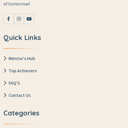
of tomorrow!
Quick Links
Mentor's Hub
Top Achievers
FAQ’S
Contact Us
Categories