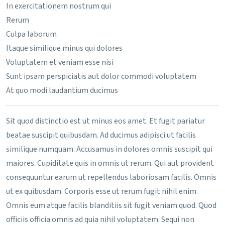
In exercitationem nostrum qui
Rerum
Culpa laborum
Itaque similique minus qui dolores
Voluptatem et veniam esse nisi
Sunt ipsam perspiciatis aut dolor commodi voluptatem
At quo modi laudantium ducimus
Sit quod distinctio est ut minus eos amet. Et fugit pariatur
beatae suscipit quibusdam. Ad ducimus adipisci ut facilis
similique numquam. Accusamus in dolores omnis suscipit qui
maiores. Cupiditate quis in omnis ut rerum. Qui aut provident
consequuntur earum ut repellendus laboriosam facilis. Omnis
ut ex quibusdam. Corporis esse ut rerum fugit nihil enim.
Omnis eum atque facilis blanditiis sit fugit veniam quod. Quod
officiis officia omnis ad quia nihil voluptatem. Sequi non